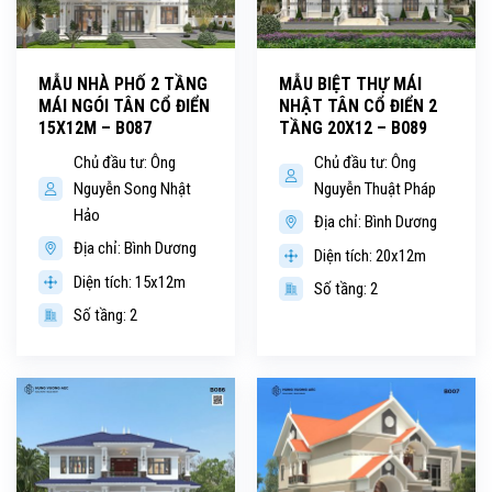
MẪU NHÀ PHỐ 2 TẦNG
MẪU BIỆT THỰ MÁI
MÁI NGÓI TÂN CỔ ĐIỂN
NHẬT TÂN CỔ ĐIỂN 2
15X12M – B087
TẦNG 20X12 – B089
Chủ đầu tư: Ông
Chủ đầu tư: Ông
Nguyễn Song Nhật
Nguyễn Thuật Pháp
Hảo
Địa chỉ: Bình Dương
Địa chỉ: Bình Dương
Diện tích: 20x12m
Diện tích: 15x12m
Số tầng: 2
Số tầng: 2