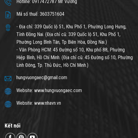
Hotline: 0917472787 Mr Vương
Mã số thuế: 3603751604
- Địa chỉ: 339 Quốc lộ 51, Khu Phố 1, Phường Long Hưng,
Tỉnh Đồng Nai. (Địa chỉ cũ: 339 Quốc lộ 51, Khu Phố 1,
Phường Long Bình Tân, Tp Biên Hòa, Đồng Nai.)
- Văn Phòng HCM: 45 Đường số 10, Khu phố 88, Phường
Hiệp Bình, Hồ Chí Minh. (Địa chỉ cũ: 45 Đường số 10, Phường
Linh Đông, Tp. Thủ Đức, Hồ Chí Minh.)
hungvuongaec@gmail.com
Website: www.hungvuongaec.com
Website: www.nhavn.vn
Kết nối