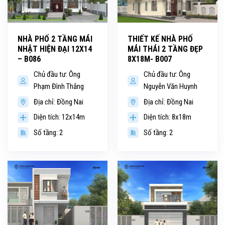
NHÀ PHỐ 2 TẦNG MÁI
THIẾT KẾ NHÀ PHỐ
NHẬT HIỆN ĐẠI 12X14
MÁI THÁI 2 TẦNG ĐẸP
– B086
8X18M- B007
Chủ đầu tư: Ông
Chủ đầu tư: Ông
Phạm Đình Thắng
Nguyễn Văn Huynh
Địa chỉ: Đồng Nai
Địa chỉ: Đồng Nai
Diện tích: 12x14m
Diện tích: 8x18m
Số tầng: 2
Số tầng: 2