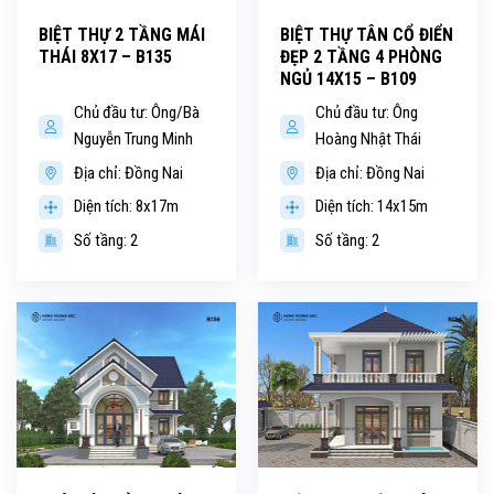
BIỆT THỰ 2 TẦNG MÁI
BIỆT THỰ TÂN CỔ ĐIỂN
THÁI 8X17 – B135
ĐẸP 2 TẦNG 4 PHÒNG
NGỦ 14X15 – B109
Chủ đầu tư: Ông/Bà
Chủ đầu tư: Ông
Nguyễn Trung Minh
Hoàng Nhật Thái
Địa chỉ: Đồng Nai
Địa chỉ: Đồng Nai
Diện tích: 8x17m
Diện tích: 14x15m
Số tầng: 2
Số tầng: 2