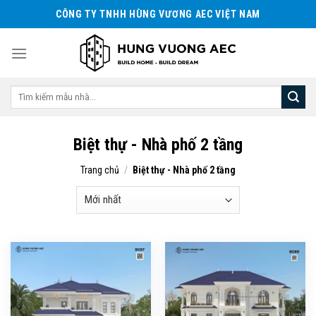
Skip
CÔNG TY TNHH HÙNG VƯƠNG AEC VIỆT NAM
to
content
Tìm
kiếm:
Biệt thự - Nhà phố 2 tầng
Trang chủ
/
Biệt thự - Nhà phố 2 tầng