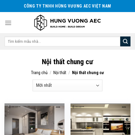
Skip
CÔNG TY TNHH HÙNG VƯƠNG AEC VIỆT NAM
to
content
Tìm
kiếm:
Nội thất chung cư
Trang chủ
/
Nội thất
/
Nội thất chung cư