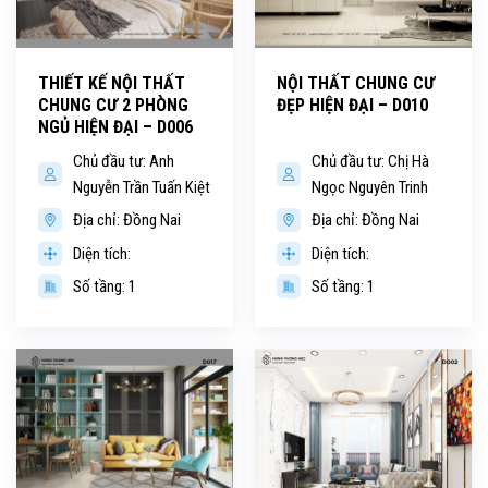
THIẾT KẾ NỘI THẤT
NỘI THẤT CHUNG CƯ
CHUNG CƯ 2 PHÒNG
ĐẸP HIỆN ĐẠI – D010
NGỦ HIỆN ĐẠI – D006
Chủ đầu tư: Anh
Chủ đầu tư: Chị Hà
Nguyễn Trần Tuấn Kiệt
Ngọc Nguyên Trinh
Địa chỉ: Đồng Nai
Địa chỉ: Đồng Nai
Diện tích:
Diện tích:
Số tầng: 1
Số tầng: 1