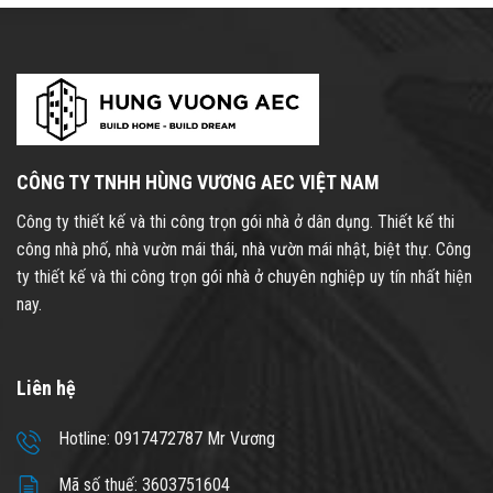
CÔNG TY TNHH HÙNG VƯƠNG AEC VIỆT NAM
Công ty thiết kế và thi công trọn gói nhà ở dân dụng. Thiết kế thi
công nhà phố, nhà vườn mái thái, nhà vườn mái nhật, biệt thự. Công
ty thiết kế và thi công trọn gói nhà ở chuyên nghiệp uy tín nhất hiện
nay.
Liên hệ
Hotline: 0917472787 Mr Vương
Mã số thuế: 3603751604