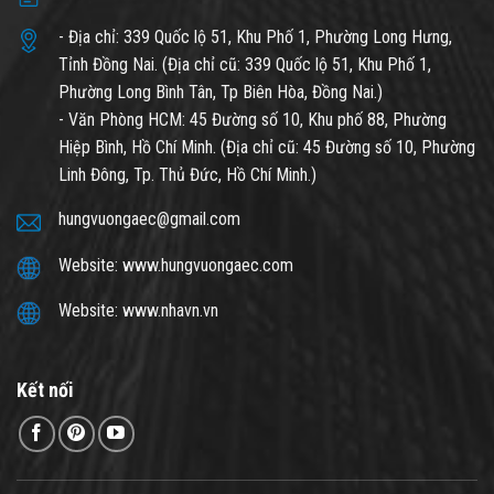
- Địa chỉ: 339 Quốc lộ 51, Khu Phố 1, Phường Long Hưng,
Tỉnh Đồng Nai. (Địa chỉ cũ: 339 Quốc lộ 51, Khu Phố 1,
Phường Long Bình Tân, Tp Biên Hòa, Đồng Nai.)
- Văn Phòng HCM: 45 Đường số 10, Khu phố 88, Phường
Hiệp Bình, Hồ Chí Minh. (Địa chỉ cũ: 45 Đường số 10, Phường
Linh Đông, Tp. Thủ Đức, Hồ Chí Minh.)
hungvuongaec@gmail.com
Website: www.hungvuongaec.com
Website: www.nhavn.vn
Kết nối