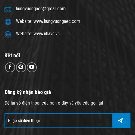
hungvuongaec@gmail.com
Website: www.hungvuongaec.com
Website: www.nhavn.vn
Kết nối
Đăng ký nhận báo giá
Để lại số điện thoại của bạn ở đây và yêu cầu gọi lại!