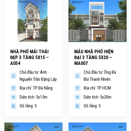
NHÀ PHỐ MÁI THÁI
MẪU NHÀ PHỐ HIỆN
ĐẸP 3 TẦNG 5X15 –
ĐẠI 3 TẦNG 5X20 –
A054
MA007
Chủ đầu tư: Anh
Chủ đầu tư: Ông Bà
Nguyễn Trần Đặng Lập
Bùi Thanh Nhiên
Địa chỉ: TP Đà Nẵng
Địa chỉ: TP HCM
Diện tích: 5x15m
Diện tích: 5x20m
Số tầng: 3
Số tầng: 3