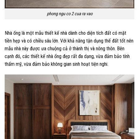
phong ngu co 2 cua ra vao
Nhà ống là một mẫu thiết kế nhà dành cho diện tích đất có mặt
tiền hẹp và có chiều sâu lớn. Với khả năng tận dụng thế đất tốt nên
mẫu nhà này được ưa chuộng cả ở thành thị và nông thôn. Bên
cạnh đó, các thiết kế nhà ống đẹp rất đa dạng, vừa đảm bảo tính
thẩm mỹ, vừa đảm bảo không gian sinh hoạt tiện nghi.