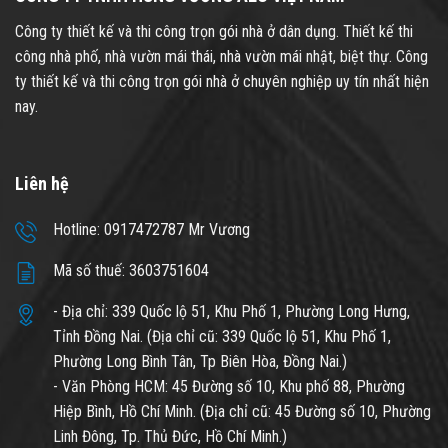
Công ty thiết kế và thi công trọn gói nhà ở dân dụng. Thiết kế thi
công nhà phố, nhà vườn mái thái, nhà vườn mái nhật, biệt thự. Công
ty thiết kế và thi công trọn gói nhà ở chuyên nghiệp uy tín nhất hiện
nay.
Liên hệ
Hotline: 0917472787 Mr Vương
Mã số thuế: 3603751604
- Địa chỉ: 339 Quốc lộ 51, Khu Phố 1, Phường Long Hưng,
Tỉnh Đồng Nai. (Địa chỉ cũ: 339 Quốc lộ 51, Khu Phố 1,
Phường Long Bình Tân, Tp Biên Hòa, Đồng Nai.)
- Văn Phòng HCM: 45 Đường số 10, Khu phố 88, Phường
Hiệp Bình, Hồ Chí Minh. (Địa chỉ cũ: 45 Đường số 10, Phường
Linh Đông, Tp. Thủ Đức, Hồ Chí Minh.)