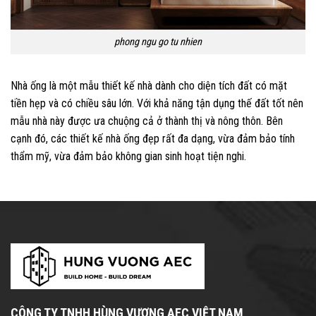
phong ngu go tu nhien
Nhà ống là một mẫu thiết kế nhà dành cho diện tích đất có mặt
tiền hẹp và có chiều sâu lớn. Với khả năng tận dụng thế đất tốt nên
mẫu nhà này được ưa chuộng cả ở thành thị và nông thôn. Bên
cạnh đó, các thiết kế nhà ống đẹp rất đa dạng, vừa đảm bảo tính
thẩm mỹ, vừa đảm bảo không gian sinh hoạt tiện nghi.
CÔNG TY TNHH HÙNG VƯƠNG AEC VIỆT NAM