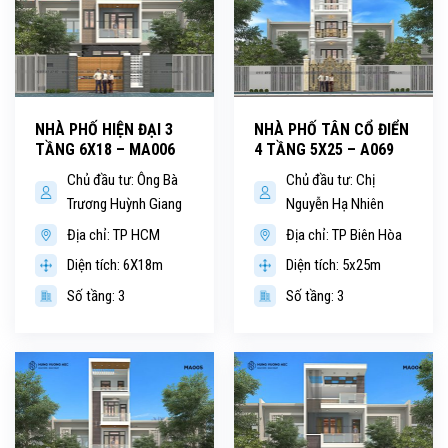
NHÀ PHỐ HIỆN ĐẠI 3
NHÀ PHỐ TÂN CỔ ĐIỂN
TẦNG 6X18 – MA006
4 TẦNG 5X25 – A069
Chủ đầu tư: Ông Bà
Chủ đầu tư: Chị
Trương Huỳnh Giang
Nguyễn Hạ Nhiên
Địa chỉ: TP HCM
Địa chỉ: TP Biên Hòa
Diện tích: 6X18m
Diện tích: 5x25m
Số tầng: 3
Số tầng: 3