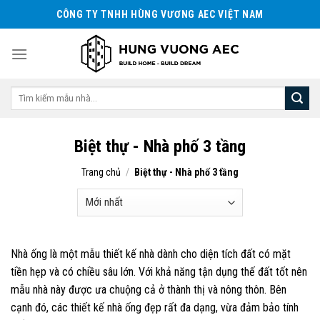
Skip
CÔNG TY TNHH HÙNG VƯƠNG AEC VIỆT NAM
to
content
Tìm
kiếm:
Biệt thự - Nhà phố 3 tầng
Trang chủ
/
Biệt thự - Nhà phố 3 tầng
Nhà ống là một mẫu thiết kế nhà dành cho diện tích đất có mặt
tiền hẹp và có chiều sâu lớn. Với khả năng tận dụng thế đất tốt nên
mẫu nhà này được ưa chuộng cả ở thành thị và nông thôn. Bên
cạnh đó, các thiết kế nhà ống đẹp rất đa dạng, vừa đảm bảo tính