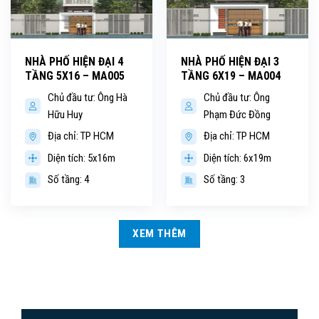
NHÀ PHỐ HIỆN ĐẠI 4
NHÀ PHỐ HIỆN ĐẠI 3
TẦNG 5X16 – MA005
TẦNG 6X19 – MA004
Chủ đầu tư: Ông Hà
Chủ đầu tư: Ông
Hữu Huy
Phạm Đức Đồng
Địa chỉ: TP HCM
Địa chỉ: TP HCM
Diện tích: 5x16m
Diện tích: 6x19m
Số tầng: 4
Số tầng: 3
XEM THÊM