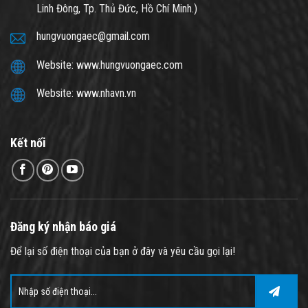
Linh Đông, Tp. Thủ Đức, Hồ Chí Minh.)
hungvuongaec@gmail.com
Website: www.hungvuongaec.com
Website: www.nhavn.vn
Kết nối
Đăng ký nhận báo giá
Để lại số điện thoại của bạn ở đây và yêu cầu gọi lại!