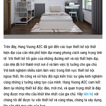
Trên đây, Hung Vuong AEC đã gửi đến các bạn thiết kế nội thất
hiện đại của căn nhà phố hiện đại mang phong cách sang trọng tinh
tế. Với thiết kế tối giản của những đường nét và nội thất hiện đại,
căn nhà đã trở thành một nơi ở và làm việc lý tưởng cho gia chủ.
Với kinh nghiệm nhiều năm làm việc trong lĩnh vực thiết kế nội
ngoại thất, thi công và sở hữu đội ngũ kiến trúc sư giàu kinh nghiệm
cùng những ý tưởng sáng tạo của mình. Hung Vuong AEC cam kết
đem lại những thiết kế độc đáo, mới mẻ, và quan trọng nhất là đáp
ứng được mọi nhu cầu khắt khe nhất của gia chủ. Hãy
liên hệ
với
chúng tôi để được tư vấn thiết kế và cùng nhau, chúng ta xây dựng
lên căn nhà mơ ước của bạn.