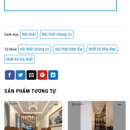
Nội thất
Nội thất chung cư
Danh mục:
,
nội thất chung cư
nội thất hiện đại
thiết kế nhà đẹp
Từ khóa:
,
,
,
thiết kế nội thất
SẢN PHẨM TƯƠNG TỰ