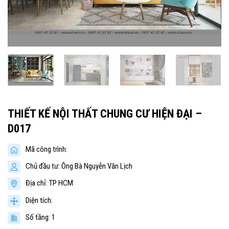
THIẾT KẾ NỘI THẤT CHUNG CƯ HIỆN ĐẠI –
D017
Mã công trình:
Chủ đầu tư: Ông Bà Nguyễn Văn Lịch
Địa chỉ: TP HCM
Diện tích:
Số tầng: 1