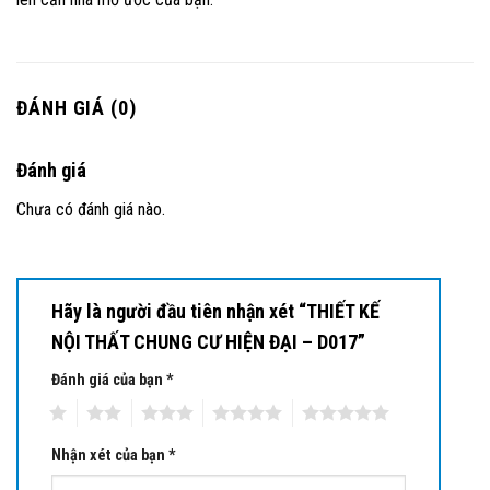
ĐÁNH GIÁ (0)
Đánh giá
Chưa có đánh giá nào.
Hãy là người đầu tiên nhận xét “THIẾT KẾ
NỘI THẤT CHUNG CƯ HIỆN ĐẠI – D017”
Đánh giá của bạn
*
1
2
3
4
5
Nhận xét của bạn
*