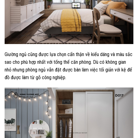
Giường ngủ cũng được lựa chọn cẩn thận về kiểu dáng và màu sắc
sao cho phù hợp nhất với tổng thể căn phòng. Dù có không gian
nhỏ nhưng phòng ngủ vẫn đặt được bàn làm việc tối giản với kệ để
đồ được làm từ gỗ công nghiệp.