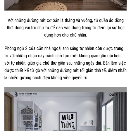
Với những đường nét cơ bản là thẳng và vuông, tủ quần áo đồng
thời đóng vai trò như tủ để các vận dụng trang trí đem lại sự tiện
dụng hơn cho chủ nhân.
Phòng ngủ 2 của căn nhà ngoài ánh sáng tự nhiên còn được trang
trí với những chậu cây cảnh nhỏ tạo một không gian gần gũi hơn
với tự nhiên, giúp gia chủ thư giãn sau những ngày dài. Bàn làm việc
được thiết kế từ gỗ với những đường nét tối giản tinh tế, điểm nhấn
là chiếc gương cách điệu không viền quyến rũ.