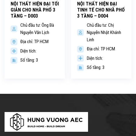
NỘI THẤT HIỆN ĐẠI TỐI
NỘI THẤT HIỆN ĐẠI
GIẢN CHO NHÀ PHỐ 3
TINH TẾ CHO NHÀ PHỐ
TẦNG – D003
3 TẦNG – D004
Chủ đầu tư: Ông Bà
Chủ đầu tư: Chị
Nguyễn Văn Lịch
Nguyễn Nhật Khánh
Linh
Địa chỉ: TP HCM
Địa chỉ: TP HCM
Diện tích:
Diện tích:
Số tầng: 3
Số tầng: 3