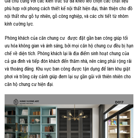
Gia chủ cùng với các kiến trúc sư đã khéo léo chọn các chất liệu
phù hợp với phong cách thiết kế nội thất hiện đại, thân thiện cho đồ
nội thất như gỗ tự nhiên, gỗ công nghiệp, và các chi tiết từ nhôm
kính cường lực.
Phòng khách của căn chung cư được đặt gần ban công giúp tối
ưu hóa không gian và ánh sáng, bởi mọi căn hộ chung cư đều bị hạn
chế về diện tích. Phòng khách lại là địa điểm sinh hoạt chung của
cả gia đình và tiếp đón khách đến thăm nhà, nên càng phải rộng rãi
và thoáng đãng. Khu vực ban công được tận dụng để làm khu giặt
phơi và trồng cây cảnh giúp đem lại sự gần gũi với thiên nhiên cho
căn hộ chung cư hiện đại.