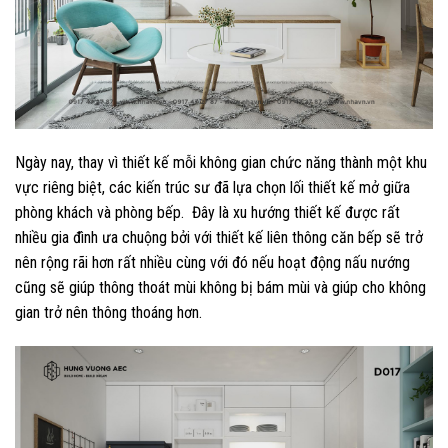
Ngày nay, thay vì thiết kế mỗi không gian chức năng thành một khu
vực riêng biệt, các kiến trúc sư đã lựa chọn lối thiết kế mở giữa
phòng khách và phòng bếp. Đây là xu hướng thiết kế được rất
nhiều gia đình ưa chuộng bởi với thiết kế liên thông căn bếp sẽ trở
nên rộng rãi hơn rất nhiều cùng với đó nếu hoạt động nấu nướng
cũng sẽ giúp thông thoát mùi không bị bám mùi và giúp cho không
gian trở nên thông thoáng hơn.