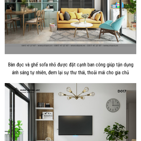
Bàn đọc và ghế sofa nhỏ được đặt cạnh ban công giúp tận dụng
ánh sáng tự nhiên, đem lại sự thư thái, thoải mái cho gia chủ