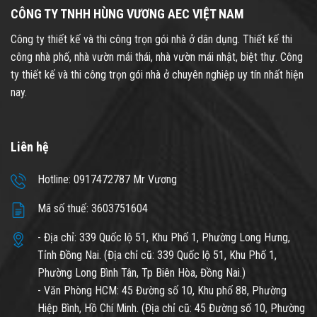
CÔNG TY TNHH HÙNG VƯƠNG AEC VIỆT NAM
Công ty thiết kế và thi công trọn gói nhà ở dân dụng. Thiết kế thi
công nhà phố, nhà vườn mái thái, nhà vườn mái nhật, biệt thự. Công
ty thiết kế và thi công trọn gói nhà ở chuyên nghiệp uy tín nhất hiện
nay.
Liên hệ
Hotline: 0917472787 Mr Vương
Mã số thuế: 3603751604
- Địa chỉ: 339 Quốc lộ 51, Khu Phố 1, Phường Long Hưng,
Tỉnh Đồng Nai. (Địa chỉ cũ: 339 Quốc lộ 51, Khu Phố 1,
Phường Long Bình Tân, Tp Biên Hòa, Đồng Nai.)
- Văn Phòng HCM: 45 Đường số 10, Khu phố 88, Phường
Hiệp Bình, Hồ Chí Minh. (Địa chỉ cũ: 45 Đường số 10, Phường