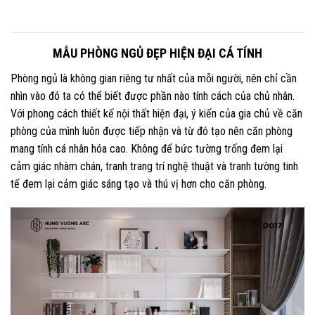
MẪU PHÒNG NGỦ ĐẸP HIỆN ĐẠI CÁ TÍNH
Phòng ngủ là không gian riêng tư nhất của mỗi người, nên chỉ cần
nhìn vào đó ta có thể biết được phần nào tính cách của chủ nhân.
Với phong cách thiết kế nội thất hiện đại, ý kiến của gia chủ về căn
phòng của mình luôn được tiếp nhận và từ đó tạo nên căn phòng
mang tính cá nhân hóa cao. Không để bức tường trống đem lại
cảm giác nhàm chán, tranh trang trí nghệ thuật và tranh tường tinh
tế đem lại cảm giác sáng tạo và thú vị hơn cho căn phòng.