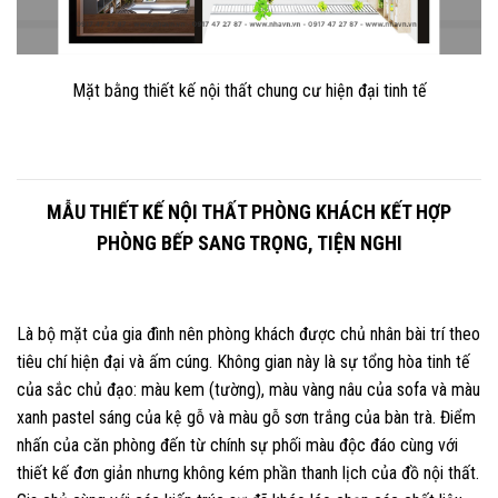
Mặt bằng thiết kế nội thất chung cư hiện đại tinh tế
MẪU THIẾT KẾ NỘI THẤT PHÒNG KHÁCH KẾT HỢP
PHÒNG BẾP SANG TRỌNG, TIỆN NGHI
Là bộ mặt của gia đình nên phòng khách được chủ nhân bài trí theo
tiêu chí hiện đại và ấm cúng. Không gian này là sự tổng hòa tinh tế
của sắc chủ đạo: màu kem (tường), màu vàng nâu của sofa và màu
xanh pastel sáng của kệ gỗ và màu gỗ sơn trắng của bàn trà. Điểm
nhấn của căn phòng đến từ chính sự phối màu độc đáo cùng với
thiết kế đơn giản nhưng không kém phần thanh lịch của đồ nội thất.