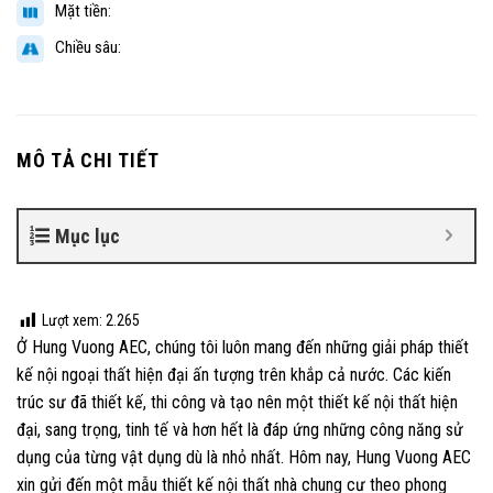
Mặt tiền:
Chiều sâu:
MÔ TẢ CHI TIẾT
Mục lục
Lượt xem:
2.265
Ở Hung Vuong AEC, chúng tôi luôn mang đến những giải pháp thiết
kế nội ngoại thất hiện đại ấn tượng trên khắp cả nước. Các kiến
trúc sư đã thiết kế, thi công và tạo nên một thiết kế nội thất hiện
đại, sang trọng, tinh tế và hơn hết là đáp ứng những công năng sử
dụng của từng vật dụng dù là nhỏ nhất. Hôm nay, Hung Vuong AEC
xin gửi đến một mẫu thiết kế nội thất nhà chung cư theo phong