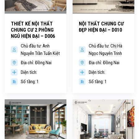
THIẾT KẾ NỘI THẤT
NỘI THẤT CHUNG CƯ
CHUNG CƯ 2 PHÒNG
ĐẸP HIỆN ĐẠI – D010
NGỦ HIỆN ĐẠI – D006
Chủ đầu tư: Anh
Chủ đầu tư: Chị Hà
Nguyễn Trần Tuấn Kiệt
Ngọc Nguyên Trinh
Địa chỉ: Đồng Nai
Địa chỉ: Đồng Nai
Diện tích:
Diện tích:
Số tầng: 1
Số tầng: 1