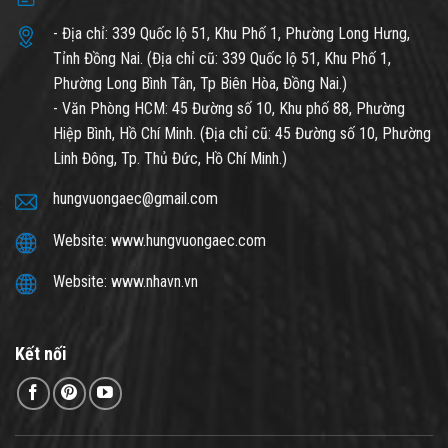
- Địa chỉ: 339 Quốc lộ 51, Khu Phố 1, Phường Long Hưng,
Tỉnh Đồng Nai. (Địa chỉ cũ: 339 Quốc lộ 51, Khu Phố 1,
Phường Long Bình Tân, Tp Biên Hòa, Đồng Nai.)
- Văn Phòng HCM: 45 Đường số 10, Khu phố 88, Phường
Hiệp Bình, Hồ Chí Minh. (Địa chỉ cũ: 45 Đường số 10, Phường
Linh Đông, Tp. Thủ Đức, Hồ Chí Minh.)
hungvuongaec@gmail.com
Website: www.hungvuongaec.com
Website: www.nhavn.vn
Kết nối