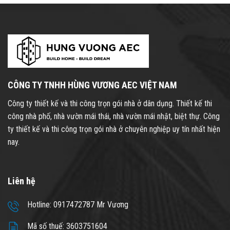
CÔNG TY TNHH HÙNG VƯƠNG AEC VIỆT NAM
Công ty thiết kế và thi công trọn gói nhà ở dân dụng. Thiết kế thi
công nhà phố, nhà vườn mái thái, nhà vườn mái nhật, biệt thự. Công
ty thiết kế và thi công trọn gói nhà ở chuyên nghiệp uy tín nhất hiện
nay.
Liên hệ
Hotline: 0917472787 Mr Vương
Mã số thuế: 3603751604