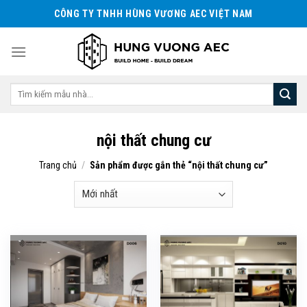
Skip
CÔNG TY TNHH HÙNG VƯƠNG AEC VIỆT NAM
to
content
Tìm
kiếm:
nội thất chung cư
Trang chủ
/
Sản phẩm được gắn thẻ “nội thất chung cư”