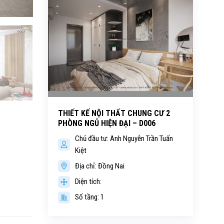
THIẾT KẾ NỘI THẤT CHUNG CƯ 2
PHÒNG NGỦ HIỆN ĐẠI – D006
Chủ đầu tư: Anh Nguyễn Trần Tuấn
Kiệt
Địa chỉ: Đồng Nai
Diện tích:
Số tầng: 1