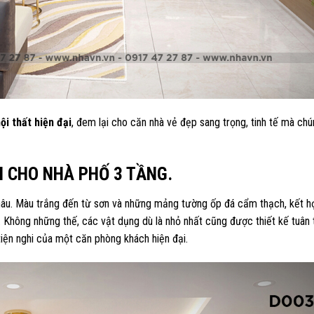
nội thất hiện đại
, đem lại cho căn nhà vẻ đẹp sang trọng, tinh tế mà chún
ẢN CHO NHÀ PHỐ 3 TẦNG.
 nâu. Màu trắng đến từ sơn và những mảng tường ốp đá cẩm thạch, kết h
 Không những thế, các vật dụng dù là nhỏ nhất cũng được thiết kế tuân
iện nghi của một căn phòng khách hiện đại.