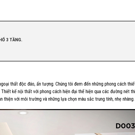
HỐ 3 TẦNG.
ngoại thất độc đáo, ấn tượng. Chúng tôi đem đến những phong cách thiết
ủ. Thiết kế nội thất với phong cách hiện đại thể hiện qua các đường nét th
hân thiện với môi trường và những lựa chọn màu sắc trung tính, nhẹ nhàng.