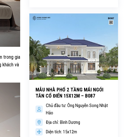
n trong gia
g khách và
MẪU NHÀ PHỐ 2 TẦNG MÁI NGÓI
TÂN CỔ ĐIỂN 15X12M – B087
Chủ đầu tư: Ông Nguyễn Song Nhật
Hảo
Địa chỉ: Bình Dương
Diện tích: 15x12m