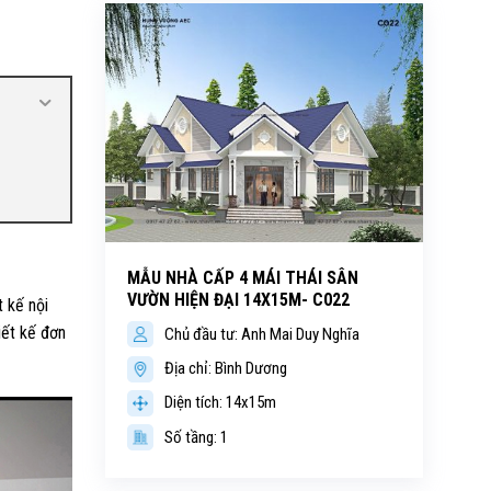
MẪU NHÀ CẤP 4 MÁI THÁI SÂN
VƯỜN HIỆN ĐẠI 14X15M- C022
 kế nội
iết kế đơn
Chủ đầu tư: Anh Mai Duy Nghĩa
Địa chỉ: Bình Dương
Diện tích: 14x15m
Số tầng: 1