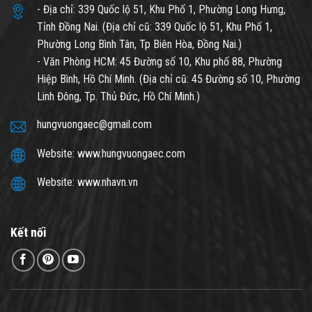
- Địa chỉ: 339 Quốc lộ 51, Khu Phố 1, Phường Long Hưng,
Tỉnh Đồng Nai. (Địa chỉ cũ: 339 Quốc lộ 51, Khu Phố 1,
Phường Long Bình Tân, Tp Biên Hòa, Đồng Nai.)
- Văn Phòng HCM: 45 Đường số 10, Khu phố 88, Phường
Hiệp Bình, Hồ Chí Minh. (Địa chỉ cũ: 45 Đường số 10, Phường
Linh Đông, Tp. Thủ Đức, Hồ Chí Minh.)
hungvuongaec@gmail.com
Website: www.hungvuongaec.com
Website: www.nhavn.vn
Kết nối