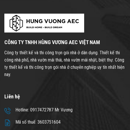
CÔNG TY TNHH HÙNG VƯƠNG AEC VIỆT NAM
Công ty thiết kế và thi công trọn gói nhà ở dân dụng. Thiết kế thi
công nhà phố, nhà vườn mái thái, nhà vườn mái nhật, biệt thự. Công
ty thiết kế và thi công trọn gói nhà ở chuyên nghiệp uy tín nhất hiện
nay.
Liên hệ
Hotline: 0917472787 Mr Vương
Mã số thuế: 3603751604