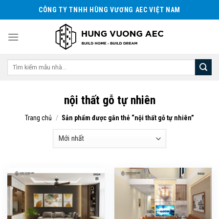
Skip
CÔNG TY TNHH HÙNG VƯƠNG AEC VIỆT NAM
to
content
Tìm
kiếm:
nội thất gỗ tự nhiên
Trang chủ
/
Sản phẩm được gắn thẻ “nội thất gỗ tự nhiên”