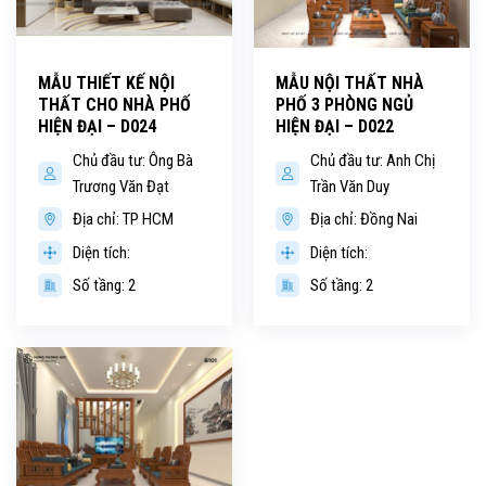
MẪU THIẾT KẾ NỘI
MẪU NỘI THẤT NHÀ
THẤT CHO NHÀ PHỐ
PHỐ 3 PHÒNG NGỦ
HIỆN ĐẠI – D024
HIỆN ĐẠI – D022
Chủ đầu tư: Ông Bà
Chủ đầu tư: Anh Chị
Trương Văn Đạt
Trần Văn Duy
Địa chỉ: TP HCM
Địa chỉ: Đồng Nai
Diện tích:
Diện tích:
Số tầng: 2
Số tầng: 2