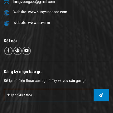
hungvuongaec@gmail.com
Website: www.hungvuongaec.com
Website: www.nhavn.vn
Kết nối
Đăng ký nhận báo giá
Để lại số điện thoại của bạn ở đây và yêu cầu gọi lại!