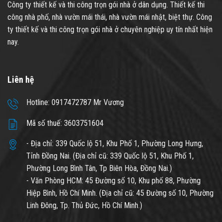
Công ty thiết kế và thi công trọn gói nhà ở dân dụng. Thiết kế thi
công nhà phố, nhà vườn mái thái, nhà vườn mái nhật, biệt thự. Công
ty thiết kế và thi công trọn gói nhà ở chuyên nghiệp uy tín nhất hiện
nay.
Liên hệ
Hotline: 0917472787 Mr Vương
Mã số thuế: 3603751604
- Địa chỉ: 339 Quốc lộ 51, Khu Phố 1, Phường Long Hưng,
Tỉnh Đồng Nai. (Địa chỉ cũ: 339 Quốc lộ 51, Khu Phố 1,
Phường Long Bình Tân, Tp Biên Hòa, Đồng Nai.)
- Văn Phòng HCM: 45 Đường số 10, Khu phố 88, Phường
Hiệp Bình, Hồ Chí Minh. (Địa chỉ cũ: 45 Đường số 10, Phường
Linh Đông, Tp. Thủ Đức, Hồ Chí Minh.)