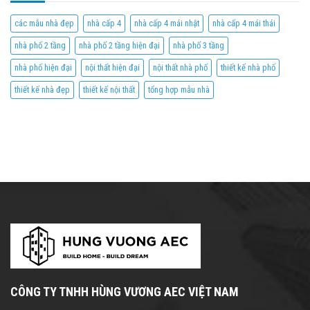
các mẫu nhà đẹp
nhà cấp 4
nhà cấp 4 mái nhật
nhà cấp 4 mái thái
nhà phố 2 tầng
nhà phố 2 tầng hiện đại
nhà phố 3 tầng
nhà phố hiện đại
nội thất hiện đại
nội thất nhà phố
thiết kế nhà phố
thiết kế nhà đẹp
thiết kế nội thất
tổng hợp mẫu nhà
CÔNG TY TNHH HÙNG VƯƠNG AEC VIỆT NAM