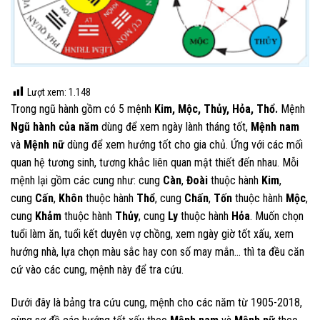
Lượt xem:
1.148
Trong ngũ hành gồm có 5 mệnh
Kim, Mộc, Thủy, Hỏa, Thổ.
Mệnh
Ngũ hành của năm
dùng để xem ngày lành tháng tốt,
Mệnh nam
và
Mệnh nữ
dùng để xem hướng tốt cho gia chủ. Ứng với các mối
quan hệ tương sinh, tương khắc liên quan mật thiết đến nhau. Mỗi
mệnh lại gồm các cung như: cung
Càn
,
Đoài
thuộc hành
Kim
,
cung
Cấn
,
Khôn
thuộc hành
Thổ
, cung
Chấn
,
Tốn
thuộc hành
Mộc
,
cung
Khảm
thuộc hành
Thủy
, cung
Ly
thuộc hành
Hỏa
. Muốn chọn
tuổi làm ăn, tuổi kết duyên vợ chồng, xem ngày giờ tốt xấu, xem
hướng nhà, lựa chọn màu sắc hay con số may mắn… thì ta đều căn
cứ vào các cung, mệnh này để tra cứu.
Dưới đây là bảng tra cứu cung, mệnh cho các năm từ 1905-2018,