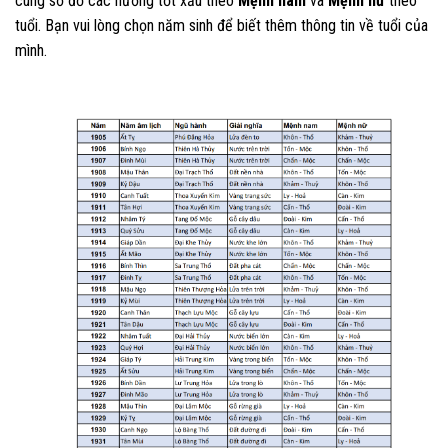
cùng sơ đồ các hướng tốt xấu theo
Mệnh nam
và
Mệnh nữ
theo
tuổi. Bạn vui lòng chọn năm sinh để biết thêm thông tin về tuổi của
mình.