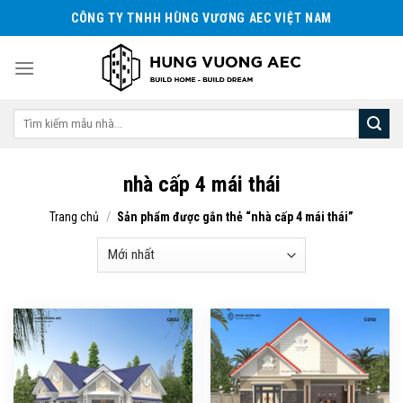
Skip
CÔNG TY TNHH HÙNG VƯƠNG AEC VIỆT NAM
to
content
Tìm
kiếm:
nhà cấp 4 mái thái
Trang chủ
/
Sản phẩm được gắn thẻ “nhà cấp 4 mái thái”