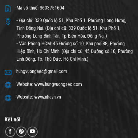
Mã số thuế: 3603751604
- Địa chỉ: 339 Quốc lộ 51, Khu Phố 1, Phường Long Hưng,
Tỉnh Đồng Nai. (Địa chỉ cũ: 339 Quốc lộ 51, Khu Phố 1,
Phường Long Bình Tân, Tp Biên Hòa, Đồng Nai.)
- Văn Phòng HCM: 45 Đường số 10, Khu phố 88, Phường
Hiệp Bình, Hồ Chí Minh. (Địa chỉ cũ: 45 Đường số 10, Phường
Linh Đông, Tp. Thủ Đức, Hồ Chí Minh.)
hungvuongaec@gmail.com
Website: www.hungvuongaec.com
Website: www.nhavn.vn
Kết nối