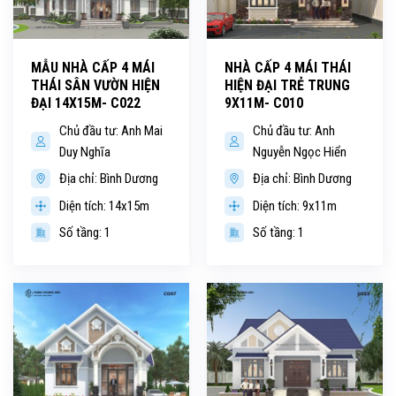
MẪU NHÀ CẤP 4 MÁI
NHÀ CẤP 4 MÁI THÁI
THÁI SÂN VƯỜN HIỆN
HIỆN ĐẠI TRẺ TRUNG
ĐẠI 14X15M- C022
9X11M- C010
Chủ đầu tư: Anh Mai
Chủ đầu tư: Anh
Duy Nghĩa
Nguyễn Ngọc Hiển
Địa chỉ: Bình Dương
Địa chỉ: Bình Dương
Diện tích: 14x15m
Diện tích: 9x11m
Số tầng: 1
Số tầng: 1