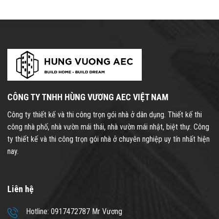
CÔNG TY TNHH HÙNG VƯƠNG AEC VIỆT NAM
Công ty thiết kế và thi công trọn gói nhà ở dân dụng. Thiết kế thi
công nhà phố, nhà vườn mái thái, nhà vườn mái nhật, biệt thự. Công
ty thiết kế và thi công trọn gói nhà ở chuyên nghiệp uy tín nhất hiện
nay.
Liên hệ
Hotline: 0917472787 Mr Vương