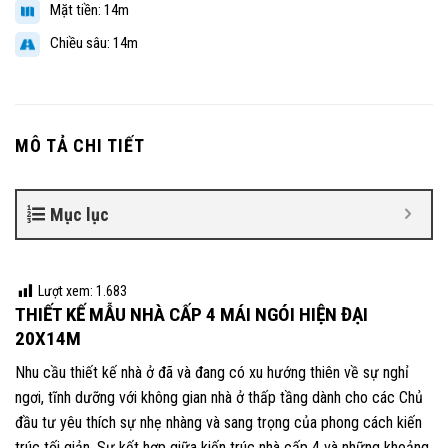
Mặt tiền: 14m
Chiều sâu: 14m
MÔ TẢ CHI TIẾT
Mục lục
Lượt xem:
1.683
THIẾT KẾ MẪU NHÀ CẤP 4 MÁI NGÓI HIỆN ĐẠI
20X14M
Nhu cầu thiết kế nhà ở đã và đang có xu hướng thiên về sự nghỉ
ngơi, tĩnh dưỡng với không gian nhà ở thấp tầng dành cho các Chủ
đầu tư yêu thích sự nhẹ nhàng và sang trọng của phong cách kiến
trúc tối giản. Sự kết hợp giữa kiến trúc nhà cấp 4 và những khoảng