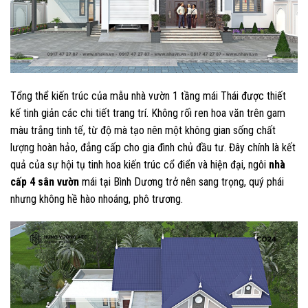
Tổng thể kiến trúc của mẫu nhà vườn 1 tầng mái Thái được thiết
kế tinh giản các chi tiết trang trí. Không rối ren hoa văn trên gam
màu trắng tinh tế, từ độ mà tạo nên một không gian sống chất
lượng hoàn hảo, đẳng cấp cho gia đình chủ đầu tư. Đây chính là kết
quả của sự hội tụ tinh hoa kiến trúc cổ điển và hiện đại, ngôi
nhà
cấp 4 sân vườn
mái tại Bình Dương trở nên sang trọng, quý phái
nhưng không hề hào nhoáng, phô trương.