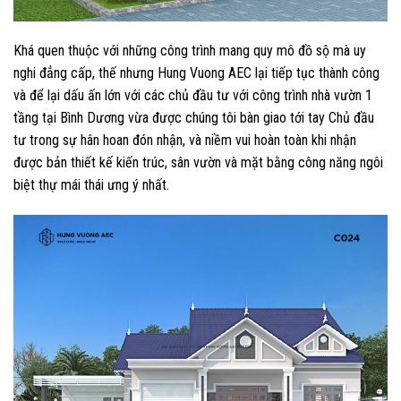
Khá quen thuộc với những công trình mang quy mô đồ sộ mà uy
nghi đẳng cấp, thế nhưng Hung Vuong AEC lại tiếp tục thành công
và để lại dấu ấn lớn với các chủ đầu tư với công trình nhà vườn 1
tầng tại Bình Dương vừa được chúng tôi bàn giao tới tay Chủ đầu
tư trong sự hân hoan đón nhận, và niềm vui hoàn toàn khi nhận
được bản thiết kế kiến trúc, sân vườn và mặt bằng công năng ngôi
biệt thự mái thái ưng ý nhất.