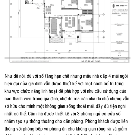
Như đã nói, dù với số tầng hạn chế nhưng mẫu nhà cấp 4 mái ngói
hiện đại của gia đình vẫn được thiết kế với một cách bố trí từng
khu vực chức năng linh hoạt để phù hợp với nhu cầu sử dụng của
các thành viên trong gia đình, nhờ đó mà căn nhà dù nhỏ nhưng vẫn
sở hữu cho mình một không gian sống thoải mái, đầy đủ tiện nghi
nhất có thể. Căn nhà được thiết kế với 3 phòng ngủ có cửa sổ
nhằm tạo sự thông thoáng cho căn phòng. Phòng khách được liên
thông với phòng bếp và phòng ăn cho không gian rộng rãi và giảm