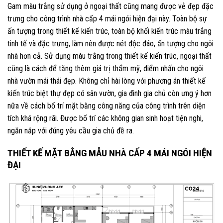
Gam màu trắng sử dụng ở ngoại thất cũng mang được vẻ đẹp đặc
trưng cho công trình nhà cấp 4 mái ngói hiện đại này. Toàn bộ sự
ấn tượng trong thiết kế kiến trúc, toàn bộ khối kiến trúc màu trắng
tinh tế và đặc trưng, làm nên được nét độc đáo, ấn tượng cho ngôi
nhà hơn cả. Sử dụng màu trắng trong thiết kế kiến trúc, ngoại thất
cũng là cách để tăng thêm giá trị thẩm mỹ, điểm nhấn cho ngôi
nhà vườn mái thái đẹp. Không chỉ hài lòng với phương án thiết kế
kiến trúc biệt thự đẹp có sân vườn, gia đình gia chủ còn ưng ý hơn
nữa về cách bố trí mặt bằng công năng của công trình trên diện
tích khá rộng rãi. Được bố trí các không gian sinh hoạt tiện nghi,
ngăn nắp với đúng yêu cầu gia chủ đề ra.
THIẾT KẾ MẶT BẰNG MẪU NHÀ CẤP 4 MÁI NGÓI HIỆN
ĐẠI