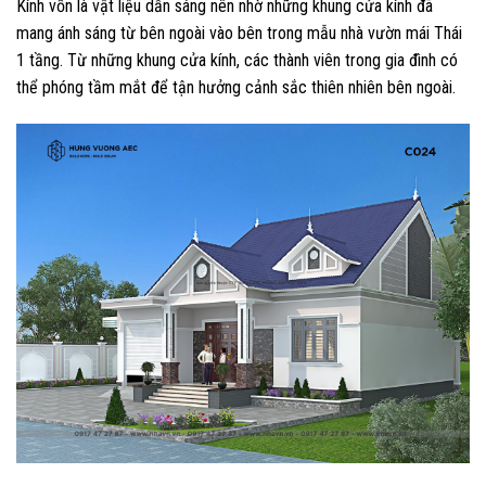
Kính vốn là vật liệu dẫn sáng nên nhờ những khung cửa kính đã
mang ánh sáng từ bên ngoài vào bên trong mẫu nhà vườn mái Thái
1 tầng. Từ những khung cửa kính, các thành viên trong gia đình có
thể phóng tầm mắt để tận hưởng cảnh sắc thiên nhiên bên ngoài.