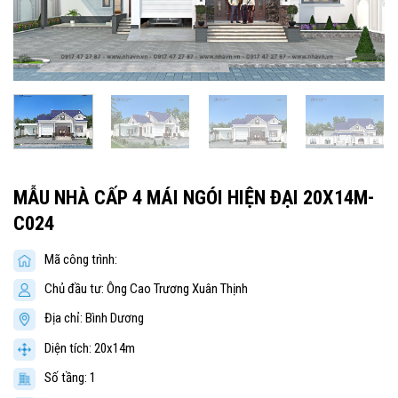
MẪU NHÀ CẤP 4 MÁI NGÓI HIỆN ĐẠI 20X14M-
C024
Mã công trình:
Chủ đầu tư: Ông Cao Trương Xuân Thịnh
Địa chỉ: Bình Dương
Diện tích: 20x14m
Số tầng: 1