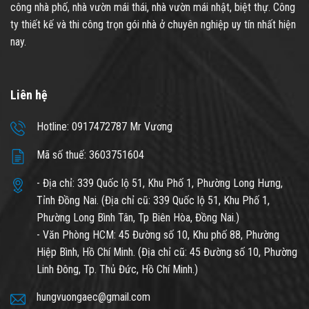
công nhà phố, nhà vườn mái thái, nhà vườn mái nhật, biệt thự. Công
ty thiết kế và thi công trọn gói nhà ở chuyên nghiệp uy tín nhất hiện
nay.
Liên hệ
Hotline: 0917472787 Mr Vương
Mã số thuế: 3603751604
- Địa chỉ: 339 Quốc lộ 51, Khu Phố 1, Phường Long Hưng,
Tỉnh Đồng Nai. (Địa chỉ cũ: 339 Quốc lộ 51, Khu Phố 1,
Phường Long Bình Tân, Tp Biên Hòa, Đồng Nai.)
- Văn Phòng HCM: 45 Đường số 10, Khu phố 88, Phường
Hiệp Bình, Hồ Chí Minh. (Địa chỉ cũ: 45 Đường số 10, Phường
Linh Đông, Tp. Thủ Đức, Hồ Chí Minh.)
hungvuongaec@gmail.com