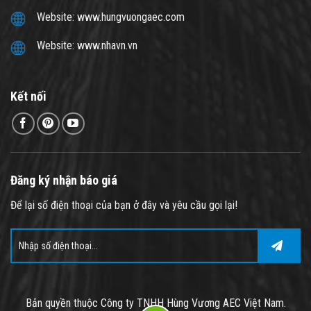
Website: www.hungvuongaec.com
Website: www.nhavn.vn
Kết nối
Đăng ký nhận báo giá
Để lại số điện thoại của bạn ở đây và yêu cầu gọi lại!
Bản quyền thuộc Công ty TNHH Hùng Vương AEC Việt Nam.