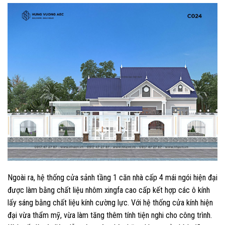
Ngoài ra, hệ thống cửa sảnh tầng 1 căn nhà cấp 4 mái ngói hiện đại
được làm bằng chất liệu nhôm xingfa cao cấp kết hợp các ô kính
lấy sáng bằng chất liệu kính cường lực. Với hệ thống cửa kính hiện
đại vừa thẩm mỹ, vừa làm tăng thêm tính tiện nghi cho công trình.