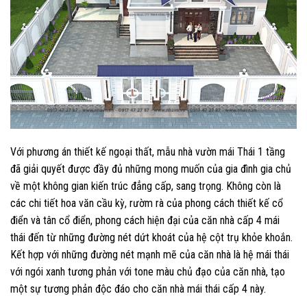
Với phương án thiết kế ngoại thất, mẫu nhà vườn mái Thái 1 tầng
đã giải quyết được đầy đủ những mong muốn của gia đình gia chủ
về một không gian kiến trúc đẳng cấp, sang trọng. Không còn là
các chi tiết hoa văn cầu kỳ, rườm rà của phong cách thiết kế cổ
điển và tân cổ điển, phong cách hiện đại của căn nhà cấp 4 mái
thái đến từ những đường nét dứt khoát của hệ cột trụ khỏe khoắn.
Kết hợp với những đường nét mạnh mẽ của căn nhà là hệ mái thái
với ngói xanh tương phản với tone màu chủ đạo của căn nhà, tạo
một sự tương phản độc đáo cho căn nhà mái thái cấp 4 này.