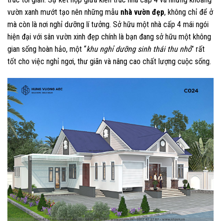
vườn xanh mướt tạo nên những mẫu
nhà vườn đẹp
, không chỉ để ở
mà còn là nơi nghỉ dưỡng lí tưởng. Sở hữu một nhà cấp 4 mái ngói
hiện đại với sân vườn xinh đẹp chính là bạn đang sở hữu một không
gian sống hoàn hảo, một “
khu nghỉ dưỡng sinh thái thu nhỏ
” rất
tốt cho việc nghỉ ngơi, thư giãn và nâng cao chất lượng cuộc sống.