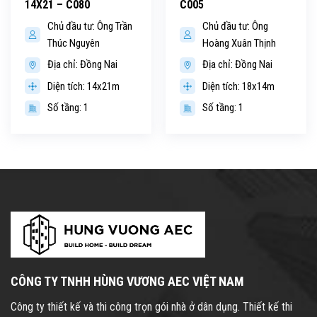
14X21 – C080
C005
Chủ đầu tư: Ông Trần
Chủ đầu tư: Ông
Thúc Nguyên
Hoàng Xuân Thịnh
Địa chỉ: Đồng Nai
Địa chỉ: Đồng Nai
Diện tích: 14x21m
Diện tích: 18x14m
Số tầng: 1
Số tầng: 1
CÔNG TY TNHH HÙNG VƯƠNG AEC VIỆT NAM
Công ty thiết kế và thi công trọn gói nhà ở dân dụng. Thiết kế thi