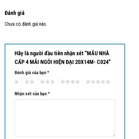
Đánh giá
Chưa có đánh giá nào.
Hãy là người đầu tiên nhận xét “MẪU NHÀ
CẤP 4 MÁI NGÓI HIỆN ĐẠI 20X14M- C024”
Đánh giá của bạn
*
1
2
3
4
5
Nhận xét của bạn
*