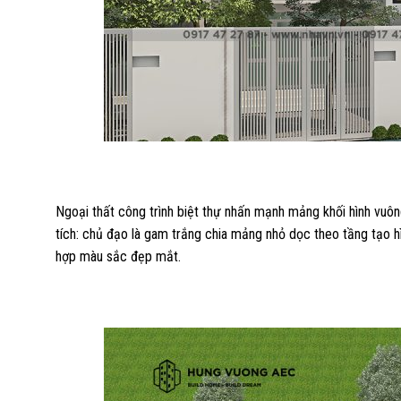
Ngoại thất công trình biệt thự nhấn mạnh mảng khối hình vu
tích: chủ đạo là gam trắng chia mảng nhỏ dọc theo tầng tạo h
hợp màu sắc đẹp mắt.