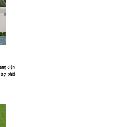
ảng diện
trợ, phối