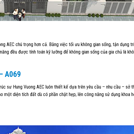
ng AEC chú trọng hơn cả. Bằng việc tối ưu không gian sống, tận dụng tr
năng đều được tính toán kỹ lưỡng để không gian sống của gia chủ là khô
– A069
 trúc sư Hung Vuong AEC luôn thiết kế dựa trên yêu cầu – nhu cầu – sở t
o một diện tích đất dù có phần chật hẹp, lên công năng sử dụng khoa 