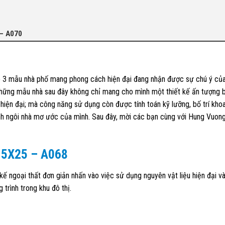
– A070
p 3 mẫu nhà phố mang phong cách hiện đại đang nhận được sự chú ý củ
Những mẫu nhà sau đây không chỉ mang cho mình một thiết kế ấn tượng b
, hiện đại; mà công năng sử dụng còn được tính toán kỹ lưỡng, bố trí kho
nh ngôi nhà mơ ước của mình. Sau đây, mời các bạn cùng với Hung Vuo
 5X25 – A068
kế ngoại thất đơn giản nhấn vào việc sử dụng nguyên vật liệu hiện đại v
 trình trong khu đô thị.