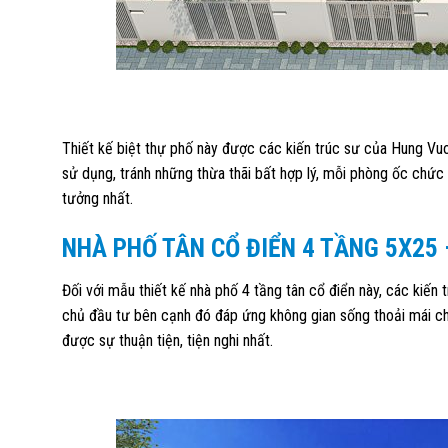
Thiết kế biệt thự phố này được các kiến trúc sư của Hung Vuo
sử dụng, tránh những thừa thãi bất hợp lý, mỗi phòng ốc chức 
tưởng nhất.
NHÀ PHỐ TÂN CỔ ĐIỂN 4 TẦNG 5X25 
Đối với mẫu thiết kế nhà phố 4 tầng tân cổ điển này, các kiến
chủ đầu tư bên cạnh đó đáp ứng không gian sống thoải mái ch
được sự thuận tiện, tiện nghi nhất.