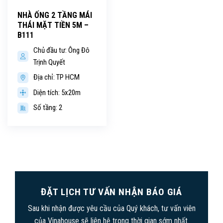
NHÀ ỐNG 2 TẦNG MÁI
THÁI MẶT TIỀN 5M –
B111
Chủ đầu tư: Ông Đô
Trịnh Quyết
Địa chỉ: TP HCM
Diện tích: 5x20m
Số tầng: 2
ĐẶT LỊCH TƯ VẤN NHẬN BÁO GIÁ
Sau khi nhận được yêu cầu của Quý khách, tư vấn viên
của Vinahouse sẽ liên hệ trong thời gian sớm nhất.