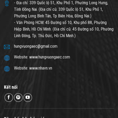
- Địa chỉ: 339 Quốc lộ 51, Khu Phố 1, Phường Long Hưng,
Tỉnh Đồng Nai. (Địa chỉ cũ: 339 Quốc lộ 51, Khu Phố 1,
Phường Long Bình Tân, Tp Biên Hòa, Đồng Nai.)
- Văn Phòng HCM: 45 Đường số 10, Khu phố 88, Phường
Hiệp Bình, Hồ Chí Minh. (Địa chỉ cũ: 45 Đường số 10, Phường
Linh Đông, Tp. Thủ Đức, Hồ Chí Minh.)
hungvuongaec@gmail.com
Website: www.hungvuongaec.com
Website: www.nhavn.vn
Kết nối