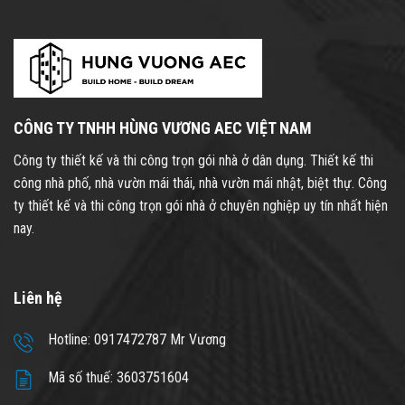
CÔNG TY TNHH HÙNG VƯƠNG AEC VIỆT NAM
Công ty thiết kế và thi công trọn gói nhà ở dân dụng. Thiết kế thi
công nhà phố, nhà vườn mái thái, nhà vườn mái nhật, biệt thự. Công
ty thiết kế và thi công trọn gói nhà ở chuyên nghiệp uy tín nhất hiện
nay.
Liên hệ
Hotline: 0917472787 Mr Vương
Mã số thuế: 3603751604