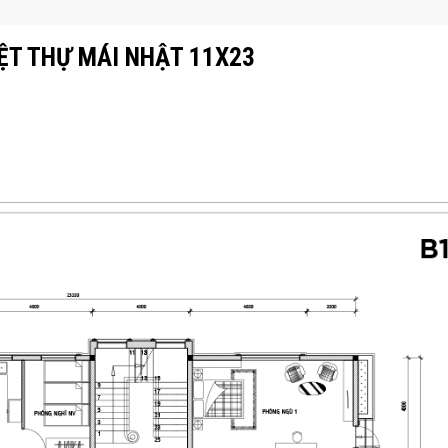
ỆT THỰ MÁI NHẬT 11X23