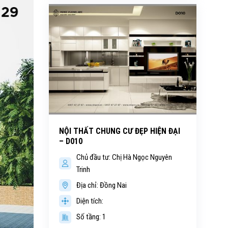
NỘI THẤT CHUNG CƯ ĐẸP HIỆN ĐẠI
– D010
Chủ đầu tư: Chị Hà Ngọc Nguyên
Trinh
Địa chỉ: Đồng Nai
Diện tích:
Số tầng: 1