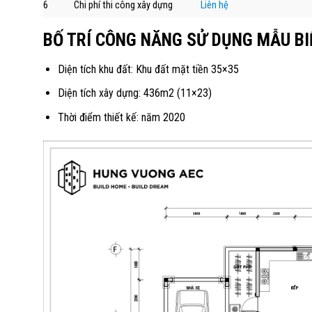
6
Chi phí thi công xây dựng
Liên hệ
BỐ TRÍ CÔNG NĂNG SỬ DỤNG MẪU BI
Diện tích khu đất: Khu đất mặt tiền 35×35
Diện tích xây dựng: 436m2 (11×23)
Thời điểm thiết kế: năm 2020