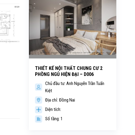
THIẾT KẾ NỘI THẤT CHUNG CƯ 2
PHÒNG NGỦ HIỆN ĐẠI – D006
Chủ đầu tư: Anh Nguyễn Trần Tuấn
Kiệt
Địa chỉ: Đồng Nai
Diện tích:
Số tầng: 1