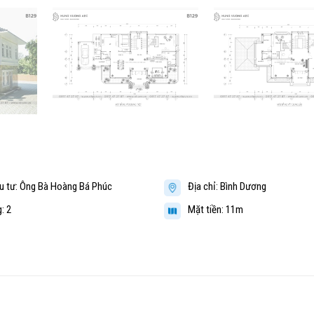
u tư: Ông Bà Hoàng Bá Phúc
Địa chỉ: Bình Dương
: 2
Mặt tiền: 11m