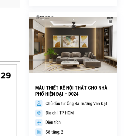
MẪU THIẾT KẾ NỘI THẤT CHO NHÀ
PHỐ HIỆN ĐẠI – D024
Chủ đầu tư: Ông Bà Trương Văn Đạt
Địa chỉ: TP HCM
Diện tích:
Số tầng: 2