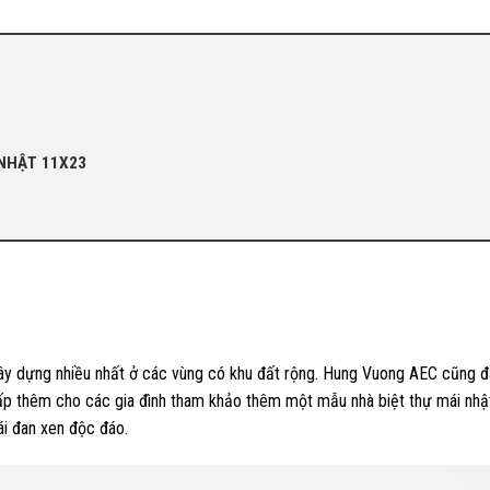
NHẬT 11X23
xây dựng nhiều nhất ở các vùng có khu đất rộng. Hung Vuong AEC cũng đã
cấp thêm cho các gia đình tham khảo thêm một mẫu nhà biệt thự mái nhậ
ái đan xen độc đáo.