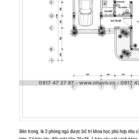
Bên trong là 3 phòng ngủ được bố trí khoa học phù hợp nhu cầ