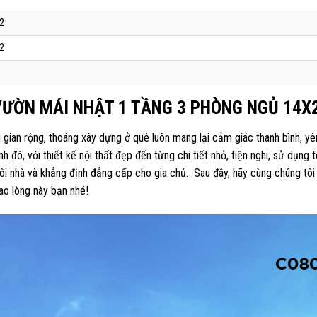
2
2
 VƯỜN MÁI NHẬT 1 TẦNG 3 PHÒNG NGỦ 14X
ian rộng, thoáng xây dựng ở quê luôn mang lại cảm giác thanh bình, yê
đó, với thiết kế nội thất đẹp đến từng chi tiết nhỏ, tiện nghi, sử dụng 
gôi nhà và khẳng định đẳng cấp cho gia chủ. Sau đây, hãy cùng chúng tôi 
ao lòng này bạn nhé!