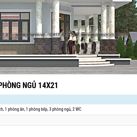
PHÒNG NGỦ 14X21
h, 1 phòng ăn, 1 phòng bếp, 3 phòng ngủ, 2 WC.