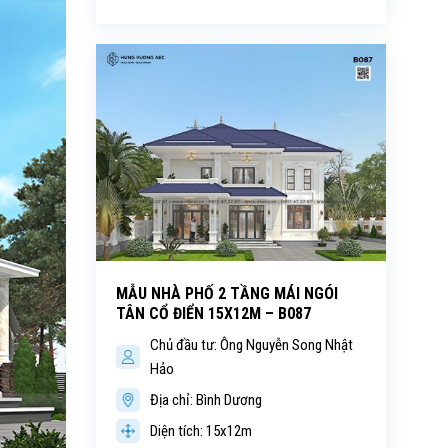
MẪU NHÀ PHỐ 2 TẦNG MÁI NGÓI
TÂN CỔ ĐIỂN 15X12M – B087
Chủ đầu tư: Ông Nguyễn Song Nhật
Hảo
Địa chỉ: Bình Dương
Diện tích: 15x12m