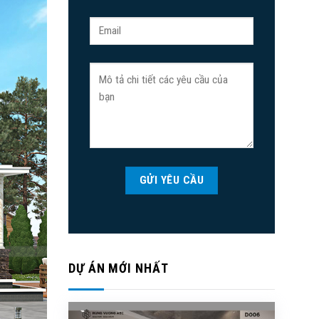
DỰ ÁN MỚI NHẤT