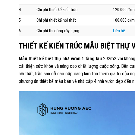
4
Chi phí thiết kế kiến trúc
120.000 đ/m
5
Chi phí thiết kế nội thất
100.000 đ/m
6
Chi phí thi công xây dựng
Liên hệ
THIẾT KẾ KIẾN TRÚC MẪU BIỆT THỰ
Mẫu thiết kế biệt thự nhà vườn 1 tầng lầu
292m2 với không g
cải thiện sức khỏe và nâng cao chất lượng cuộc sống. Bên cạnh 
nội thất, trần sàn gỗ cao cấp càng làm tôn thêm giá trị của n
phương án thiết kế mẫu bản vẽ nhà cấp 4 nhà vườn đẹp đến n