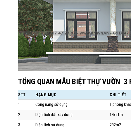
TỔNG QUAN MẪU BIỆT THỰ VƯỜN 3 
STT
HẠNG MỤC
CHI TIẾT
1
Công năng sử dụng
1 phòng khác
2
Diện tích đất xây dựng
14x21m
3
Diện tích sử dụng
292m2