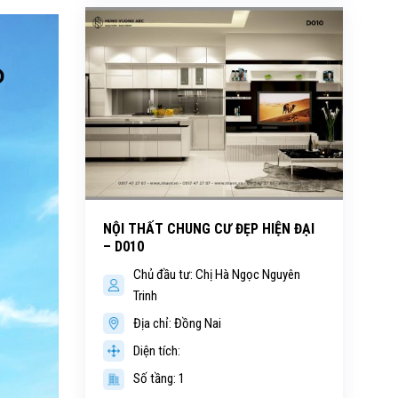
NỘI THẤT CHUNG CƯ ĐẸP HIỆN ĐẠI
– D010
Chủ đầu tư: Chị Hà Ngọc Nguyên
Trinh
Địa chỉ: Đồng Nai
Diện tích:
Số tầng: 1