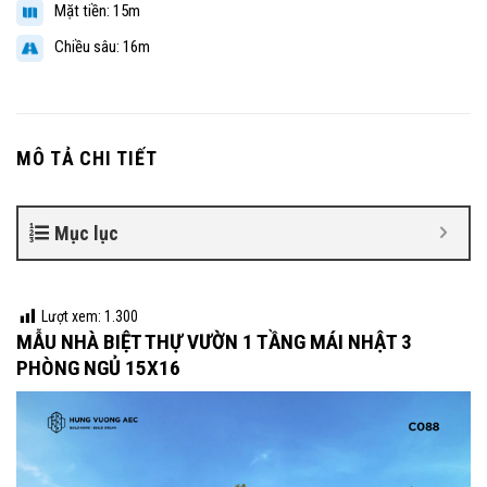
Mặt tiền: 15m
Chiều sâu: 16m
MÔ TẢ CHI TIẾT
Mục lục
Lượt xem:
1.300
MẪU NHÀ BIỆT THỰ VƯỜN 1 TẦNG MÁI NHẬT 3
PHÒNG NGỦ 15X16