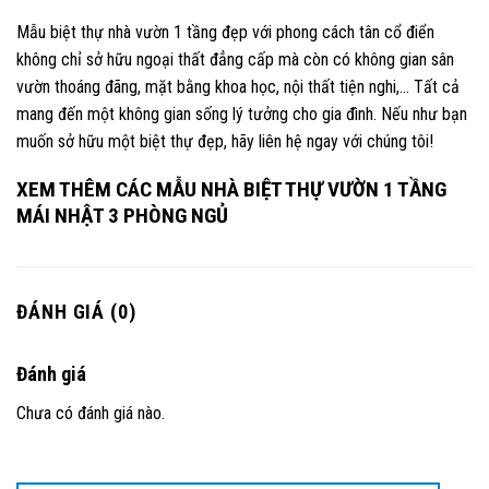
Mẫu biệt thự nhà vườn 1 tầng đẹp với phong cách tân cổ điển
không chỉ sở hữu ngoại thất đẳng cấp mà còn có không gian sân
vườn thoáng đãng, mặt bằng khoa học, nội thất tiện nghi,… Tất cả
mang đến một không gian sống lý tưởng cho gia đình. Nếu như bạn
muốn sở hữu một biệt thự đẹp, hãy liên hệ ngay với chúng tôi!
XEM THÊM CÁC MẪU NHÀ BIỆT THỰ VƯỜN 1 TẦNG
MÁI NHẬT 3 PHÒNG NGỦ
ĐÁNH GIÁ (0)
Đánh giá
Chưa có đánh giá nào.