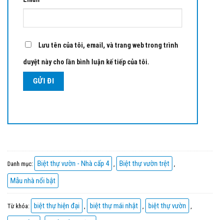
Lưu tên của tôi, email, và trang web trong trình
duyệt này cho lần bình luận kế tiếp của tôi.
Biệt thự vườn - Nhà cấp 4
Biệt thự vườn trệt
Danh mục:
,
,
Mẫu nhà nổi bật
biệt thự hiện đại
biệt thự mái nhật
biệt thự vườn
Từ khóa:
,
,
,