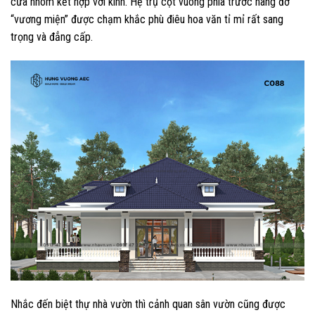
cửa nhôm kết hợp với kính. Hệ trụ cột vuông phía trước nâng đỡ
“vương miện” được chạm khắc phù điêu hoa văn tỉ mỉ rất sang
trọng và đẳng cấp.
Nhắc đến biệt thự nhà vườn thì cảnh quan sân vườn cũng được