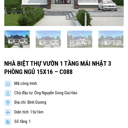
NHÀ BIỆT THỰ VƯỜN 1 TẦNG MÁI NHẬT 3
PHÒNG NGỦ 15X16 – C088
Mã công trình:
Chủ đầu tư: Ông Nguyễn Song Gia Hào
Địa chỉ: Bình Dương
Diện tích: 15x16m
Số tầng: 1