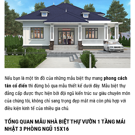
Nếu bạn là một tín đồ của những mẫu biệt thự mang
phong cách
tân cổ điển
thì đừng bỏ qua mẫu thiết kế dưới đây. Mẫu biệt thự
đẳng cấp được thực hiện bởi đội ngũ kiến trúc sư giàu chuyên môn
của chúng tôi, không chỉ sang trọng đẹp mắt mà còn phù hợp với
điều kiện kinh tế của nhiều gia chủ.
TỔNG QUAN MẪU NHÀ BIỆT THỰ VƯỜN 1 TẦNG MÁI
NHẬT 3 PHÒNG NGỦ 15X16