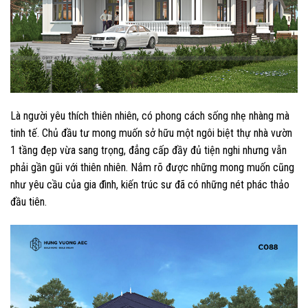
Là người yêu thích thiên nhiên, có phong cách sống nhẹ nhàng mà
tinh tế. Chủ đầu tư mong muốn sở hữu một ngôi biệt thự nhà vườn
1 tầng đẹp vừa sang trọng, đẳng cấp đầy đủ tiện nghi nhưng vẫn
phải gần gũi với thiên nhiên. Nắm rõ được những mong muốn cũng
như yêu cầu của gia đình, kiến trúc sư đã có những nét phác thảo
đầu tiên.