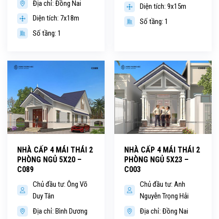
Địa chỉ: Đồng Nai
Diện tích: 9x15m
Diện tích: 7x18m
Số tầng: 1
Số tầng: 1
NHÀ CẤP 4 MÁI THÁI 2
NHÀ CẤP 4 MÁI THÁI 2
PHÒNG NGỦ 5X20 –
PHÒNG NGỦ 5X23 –
C089
C003
Chủ đầu tư: Ông Võ
Chủ đầu tư: Anh
Duy Tân
Nguyễn Trọng Hải
Địa chỉ: Bình Dương
Địa chỉ: Đồng Nai