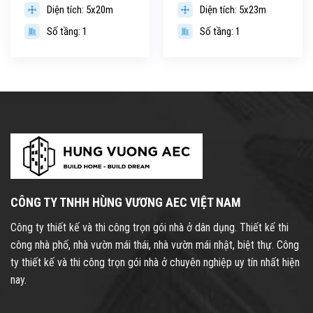
Diện tích: 5x20m
Diện tích: 5x23m
Số tầng: 1
Số tầng: 1
CÔNG TY TNHH HÙNG VƯƠNG AEC VIỆT NAM
Công ty thiết kế và thi công trọn gói nhà ở dân dụng. Thiết kế thi
công nhà phố, nhà vườn mái thái, nhà vườn mái nhật, biệt thự. Công
ty thiết kế và thi công trọn gói nhà ở chuyên nghiệp uy tín nhất hiện
nay.