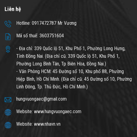
Liên hệ
Hotline: 0917472787 Mr Vương
Mã số thuế: 3603751604
- Địa chỉ: 339 Quốc lộ 51, Khu Phố 1, Phường Long Hưng,
Tỉnh Đồng Nai. (Địa chỉ cũ: 339 Quốc lộ 51, Khu Phố 1,
Phường Long Bình Tân, Tp Biên Hòa, Đồng Nai.)
- Văn Phòng HCM: 45 Đường số 10, Khu phố 88, Phường
Hiệp Bình, Hồ Chí Minh. (Địa chỉ cũ: 45 Đường số 10, Phường
Linh Đông, Tp. Thủ Đức, Hồ Chí Minh.)
hungvuongaec@gmail.com
Website: www.hungvuongaec.com
Website: www.nhavn.vn