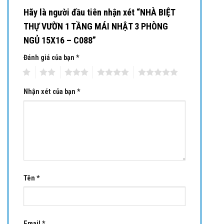
Hãy là người đầu tiên nhận xét “NHÀ BIỆT
THỰ VƯỜN 1 TẦNG MÁI NHẬT 3 PHÒNG
NGỦ 15X16 – C088”
Đánh giá của bạn
*
1
2
3
4
5
Nhận xét của bạn
*
Tên
*
Email
*