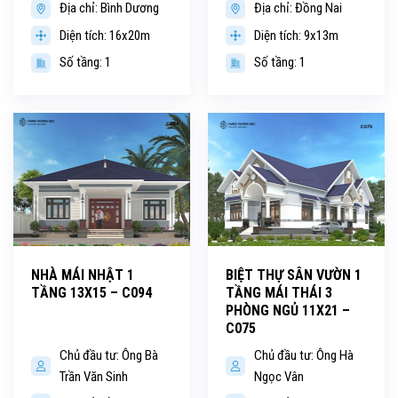
Địa chỉ: Bình Dương
Địa chỉ: Đồng Nai
Diện tích: 16x20m
Diện tích: 9x13m
Số tầng: 1
Số tầng: 1
NHÀ MÁI NHẬT 1
BIỆT THỰ SÂN VƯỜN 1
TẦNG 13X15 – C094
TẦNG MÁI THÁI 3
PHÒNG NGỦ 11X21 –
C075
Chủ đầu tư: Ông Bà
Chủ đầu tư: Ông Hà
Trần Văn Sinh
Ngọc Vân