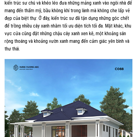
kiến trúc sư chú và khéo léo đưa những mảng xanh vào ngôi nhà để
mang đến thẩm mỹ, bầu không khí trong lành mà không che lấp vẻ
đẹp của biệt thự. Ở đây, kiến trúc sư đã tận dụng những góc chết
để trồng nhiều cây xanh nhằm tối ưu diện tích tối đa. Mặt khác, khu
vực cửa cũng đặt những chậu cây xanh xen kẽ, một khoảng sân
rộng thoáng và khoảng vườn xanh mang đến cảm giác yên bình và
thư thái.