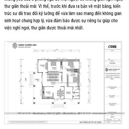
thư giãn thoải mái. Vì thế, trước khi đưa ra bản vẽ mặt bằng, kiến
trúc sư đã trao đổi kỹ lưỡng để vừa làm sao mang đến không gian
sinh hoạt chung hợp lý, vừa đảm bảo được sự riêng tư giúp cho
việc nghỉ ngơi, thư giãn được thoải mái nhất.