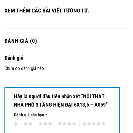
XEM THÊM CÁC BÀI VIẾT TƯƠNG TỰ.
ĐÁNH GIÁ (0)
Đánh giá
Chưa có đánh giá nào.
Hãy là người đầu tiên nhận xét “NỘI THẤT
NHÀ PHỐ 3 TẦNG HIỆN ĐẠI 6X13,5 – A059”
Đánh giá của bạn
*
1
2
3
4
5