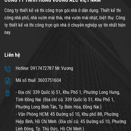
Công ty thiết kế và thi công trọn gói nhà ở dân dụng. Thiết kế thi
công nhà phố, nhà vườn mái thái, nhà vườn mái nhật, biệt thự. Công
ty thiết kế và thi công trọn gói nhà ở chuyên nghiệp uy tín nhất hiện
nay.
Liên hệ
Hotline: 0917472787 Mr Vương
Mã số thuế: 3603751604
- Địa chỉ: 339 Quốc lộ 51, Khu Phố 1, Phường Long Hưng,
Tỉnh Đồng Nai. (Địa chỉ cũ: 339 Quốc lộ 51, Khu Phố 1,
Phường Long Bình Tân, Tp Biên Hòa, Đồng Nai.)
- Văn Phòng HCM: 45 Đường số 10, Khu phố 88, Phường
Hiệp Bình, Hồ Chí Minh. (Địa chỉ cũ: 45 Đường số 10, Phường
Linh Đông, Tp. Thủ Đức, Hồ Chí Minh.)