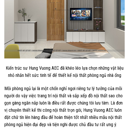
Kiến trúc sư Hung Vuong AEC đã khéo léo lựa chọn những vật liệu
nhỏ nhắn hết sức tinh tế để thiết kế nội thất phòng ngủ nhà ống
Mỗi phòng ngủ lại là một chốn nghỉ ngơi riêng tư lý tưởng của mỗi
người do vậy việc trang trí nội thất và sắp xếp đồ nội thất sao cho
gọn gàng ngăn nắp luôn là điều rất được chúng tôi lưu tâm. Là đơn
vị chuyên thiết kế thi công nội thất trọn gói, Hung Vuong AEC luôn
đặt chữ tín lên hàng đầu để hoàn thiện tốt nhất nhiều mẫu nội thất
phòng ngủ hiện đại đẹp và tiện nghi được chủ đầu tư rất ưng ý.