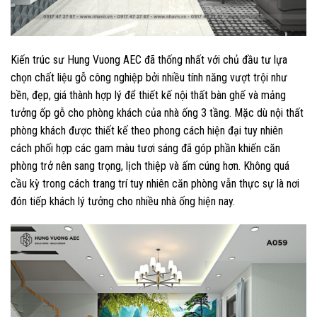
Kiến trúc sư Hung Vuong AEC đã thống nhất với chủ đầu tư lựa
chọn chất liệu gỗ công nghiệp bởi nhiều tính năng vượt trội như
bền, đẹp, giá thành hợp lý để thiết kế nội thất bàn ghế và mảng
tưởng ốp gỗ cho phòng khách của nhà ống 3 tầng. Mặc dù nội thất
phòng khách được thiết kế theo phong cách hiện đại tuy nhiên
cách phối hợp các gam màu tươi sáng đã góp phần khiến căn
phòng trở nên sang trọng, lịch thiệp và ấm cúng hơn. Không quá
cầu kỳ trong cách trang trí tuy nhiên căn phòng vẫn thực sự là nơi
đón tiếp khách lý tưởng cho nhiều nhà ống hiện nay.