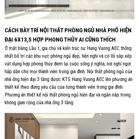
CÁCH BÀY TRÍ NỘI THẤT PHÒNG NGỦ NHÀ PHỐ HIỆN
ĐẠI 6X13,5 HỢP PHONG THỦY AI CŨNG THÍCH
Ở mặt bằng Lầu 1, gia chủ và kiến trúc sư Hung Vuong AEC thống
nhất bố trí các khu vực phòng ngủ đẹp, tiện nghi và có lối sắp xếp
vật dụng hợp phong thủy đem lại cuộc sống ý nghĩa, nơi nghỉ ngơi
hấp dẫn cho mọi thành viên trong gia đình. Nội thất phòng ngủ của
nhà ống hiện đại 3 tầng được KTS Hung Vuong AEC lên phương án
thiết kế theo đúng yêu cầu của từng thành viên trong gia đình.
Phương án thiết kế nội thất phòng ngủ hiện đại và ngăn nắp trong
không gian rộng của nhà ống 3 tầng