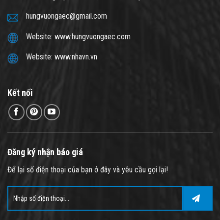
hungvuongaec@gmail.com
Website: www.hungvuongaec.com
Website: www.nhavn.vn
Kết nối
Đăng ký nhận báo giá
Để lại số điện thoại của bạn ở đây và yêu cầu gọi lại!