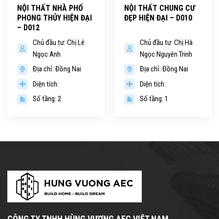
NỘI THẤT NHÀ PHỐ
NỘI THẤT CHUNG CƯ
PHONG THỦY HIỆN ĐẠI
ĐẸP HIỆN ĐẠI – D010
– D012
Chủ đầu tư: Chị Lê
Chủ đầu tư: Chị Hà
Ngọc Anh
Ngọc Nguyên Trinh
Địa chỉ: Đồng Nai
Địa chỉ: Đồng Nai
Diện tích:
Diện tích:
Số tầng: 2
Số tầng: 1
CÔNG TY TNHH HÙNG VƯƠNG AEC VIỆT NAM