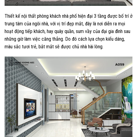
Thiết kế nội thất phòng khách nhà phố hiện đại 3 tầng được bố trí ở
trung tâm của ngôi nhà, với vị trí đẹp mắt, đây là nơi diễn ra mọi
hoạt động tiếp khách, hay quây quần, sum vầy của đại gia đình sau
những giờ làm việc căng thẳng. Do đó cách lựa chọn kiểu dáng,
màu sắc tươi trẻ, bắt mắt sẽ được chủ nhà hài lòng.