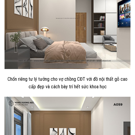
Chốn riêng tư lý tưởng cho vợ chồng CĐT với đồ nội thất gỗ cao
cấp đẹp và cách bày trí hết sức khoa học