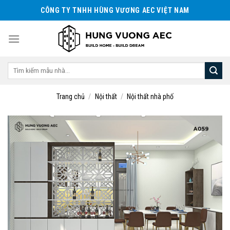
Skip
CÔNG TY TNHH HÙNG VƯƠNG AEC VIỆT NAM
to
content
Tìm
kiếm:
Trang chủ
/
Nội thất
/
Nội thất nhà phố