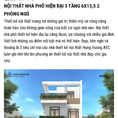
NỘI THẤT NHÀ PHỐ HIỆN ĐẠI 3 TẦNG 6X13,5 2
PHÒNG NGỦ
Thiết kế nội thất mang tới những giá trị thẩm mỹ và công năng
hoàn hảo cho không gian sống của bất cứ ngôi nhà nào. Nội thất
nhà phố thiết kế hiện đại lại càng được ưa chuộng với nhiều gia đình
Việt bởi những ưu điểm nổi bật mà nó thể hiện. Đẹp, tiện nghi và
thoáng là 3 tiêu chí mà các nhà thiết kế nội thất Hung Vuong AEC
luôn ghi nhớ khi lên phương án thiết kế nội thất nhà đẹp cho gia
chủ.