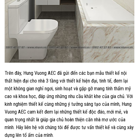
Trên đây, Hung Vuong AEC đã gửi đến các bạn mẫu thiết kế nội
thất hiện đại cho nhà 3 tầng với thiết kế hiện đại, tinh tế, đem lại
một không gian nghỉ ngơi, sinh hoạt và gặp gỡ mang tính thẩm mỹ
cao và khoa học, đáp ứng những nhu cầu khắt khe của gia chủ. Với
kinh nghiệm thiết kế cùng những ý tưởng sáng tạo của mình, Hung
Vuong AEC cam kết đem lại những thiết kế độc đáo, mới mẻ, và
quan trọng nhất là giúp gia chủ hoàn thiện căn nhà mơ ước của
mình. Hãy liên hệ với chúng tôi để được tư vấn thiết kế và cùng xây
dựng lên tổ ấm của mình.