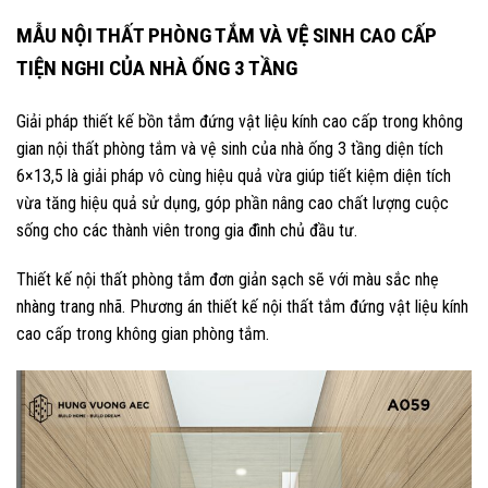
MẪU NỘI THẤT PHÒNG TẮM VÀ VỆ SINH CAO CẤP
TIỆN NGHI CỦA NHÀ ỐNG 3 TẦNG
Giải pháp thiết kế bồn tắm đứng vật liệu kính cao cấp trong không
gian nội thất phòng tắm và vệ sinh của nhà ống 3 tầng diện tích
6×13,5 là giải pháp vô cùng hiệu quả vừa giúp tiết kiệm diện tích
vừa tăng hiệu quả sử dụng, góp phần nâng cao chất lượng cuộc
sống cho các thành viên trong gia đình chủ đầu tư.
Thiết kế nội thất phòng tắm đơn giản sạch sẽ với màu sắc nhẹ
nhàng trang nhã. Phương án thiết kế nội thất tắm đứng vật liệu kính
cao cấp trong không gian phòng tắm.